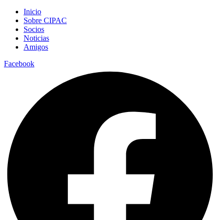
Inicio
Sobre CIPAC
Socios
Noticias
Amigos
Facebook