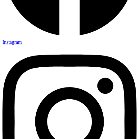
Instagram