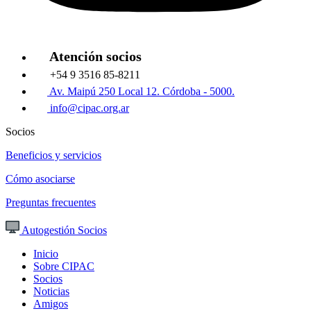
Atención socios
+54 9 3516 85-8211
Av. Maipú 250 Local 12. Córdoba - 5000.
info@cipac.org.ar
Socios
Beneficios y servicios
Cómo asociarse
Preguntas frecuentes
Autogestión Socios
Inicio
Sobre CIPAC
Socios
Noticias
Amigos