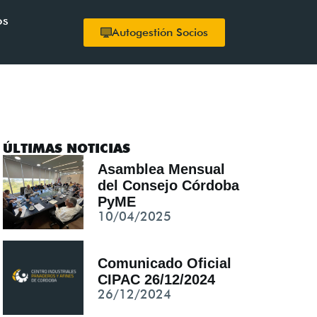
os
Autogestión Socios
ÚLTIMAS NOTICIAS
Asamblea Mensual
del Consejo Córdoba
PyME
10/04/2025
Comunicado Oficial
CIPAC 26/12/2024
26/12/2024