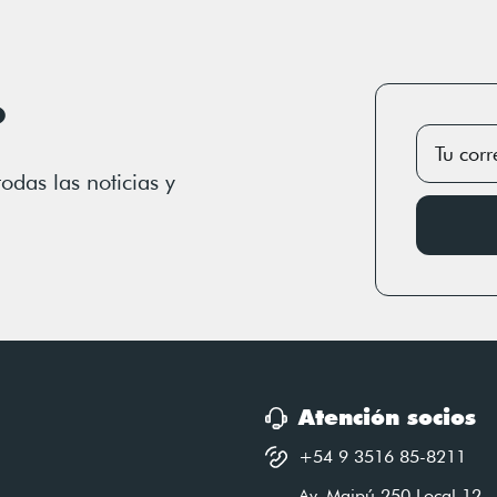
o
todas las noticias y
Atención socios
+54 9 3516 85-8211
Av. Maipú 250 Local 12.