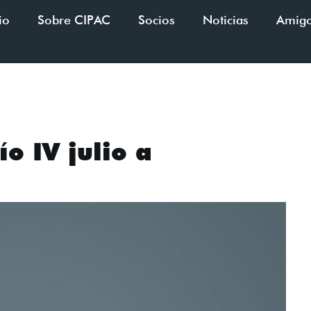
io
Sobre CIPAC
Socios
Noticias
Amig
o IV julio a