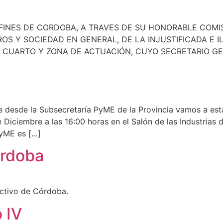
FINES DE CORDOBA, A TRAVES DE SU HONORABLE COMI
OS Y SOCIEDAD EN GENERAL, DE LA INJUSTIFICADA E I
CUARTO Y ZONA DE ACTUACIÓN, CUYO SECRETARIO GENER
que desde la Subsecretaría PyME de la Provincia vamos a 
 Diciembre a las 16:00 horas en el Salón de las Industrias 
PyME es […]
órdoba
ectivo de Córdoba.
 IV