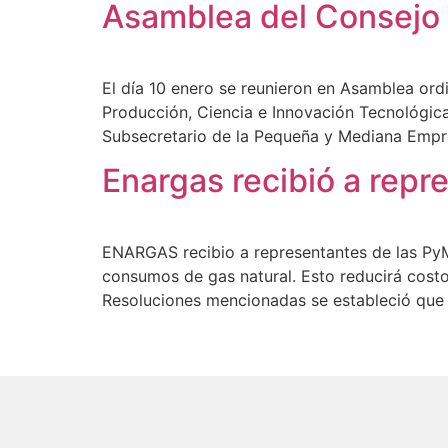
Asamblea del Consejo
El día 10 enero se reunieron en Asamblea ordi
Producción, Ciencia e Innovación Tecnológica
Subsecretario de la Pequeña y Mediana Empre
Enargas recibió a repr
ENARGAS recibio a representantes de las PyM
consumos de gas natural. Esto reducirá costo
Resoluciones mencionadas se estableció que l