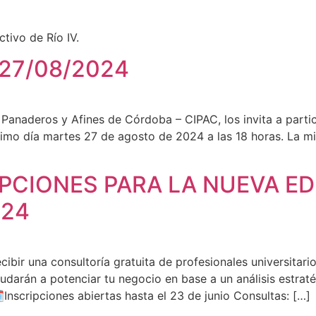
tivo de Río IV.
I 27/08/2024
s Panaderos y Afines de Córdoba – CIPAC, los invita a part
róximo día martes 27 de agosto de 2024 a las 18 horas. La m
PCIONES PARA LA NUEVA EDI
024
bir una consultoría gratuita de profesionales universitarios
darán a potenciar tu negocio en base a un análisis estrat
Inscripciones abiertas hasta el 23 de junio Consultas: […]