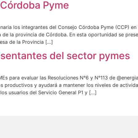
 Córdoba Pyme
naria los integrantes del Consejo Córdoba Pyme (CCP) en el
 de la provincia de Córdoba. En esta oportunidad se presen
sa de la Provincia […]
esentantes del sector pymes
Es para evaluar las Resoluciones N°6 y N°113 de @energiaa
s productivos y ayudará a mantener los niveles de activida
os usuarios del Servicio General P1 y […]