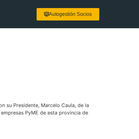
Autogestión Socios
on su Presidente, Marcelo Caula, de la
s empresas PyME de esta provincia de