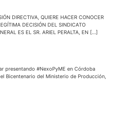
SIÓN DIRECTIVA, QUIERE HACER CONOCER
LEGÍTIMA DECISIÓN DEL SINDICATO
AL ES EL SR. ARIEL PERALTA, EN […]
estar presentando #NexoPyME en Córdoba
del Bicentenario del Ministerio de Producción,