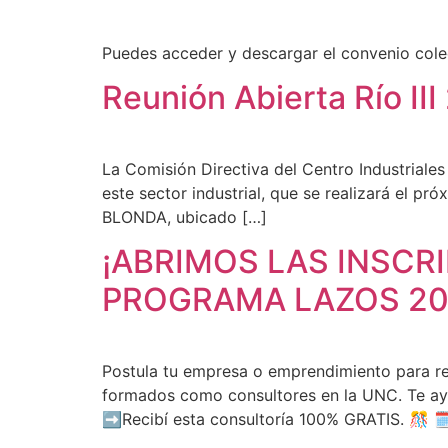
Puedes acceder y descargar el convenio colec
Reunión Abierta Río II
La Comisión Directiva del Centro Industriale
este sector industrial, que se realizará el p
BLONDA, ubicado […]
¡ABRIMOS LAS INSCRI
PROGRAMA LAZOS 2
Postula tu empresa o emprendimiento para reci
formados como consultores en la UNC. Te ayu
➡️Recibí esta consultoría 100% GRATIS. 🎊 🗓️