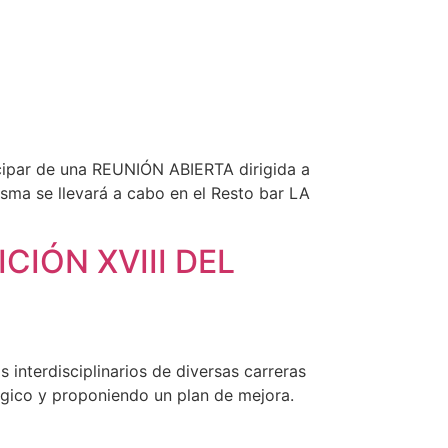
icipar de una REUNIÓN ABIERTA dirigida a
isma se llevará a cabo en el Resto bar LA
CIÓN XVIII DEL
 interdisciplinarios de diversas carreras
égico y proponiendo un plan de mejora.