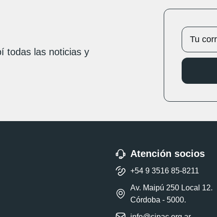
í todas las noticias y
Atención socios
+54 9 3516 85-8211
Av. Maipú 250 Local 12.
Córdoba - 5000.
info@cipac.org.ar