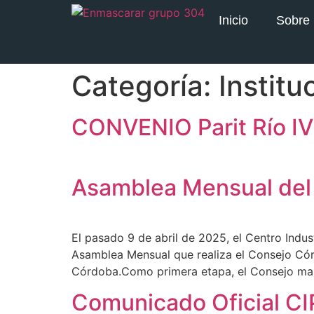
Inicio
Sobre
Categoría:
Institu
CONVENIO Parit Río IV 
Asamblea Mensual del
El pasado 9 de abril de 2025, el Centro Indu
Asamblea Mensual que realiza el Consejo Cór
Córdoba.Como primera etapa, el Consejo man
Comunicado Oficial C